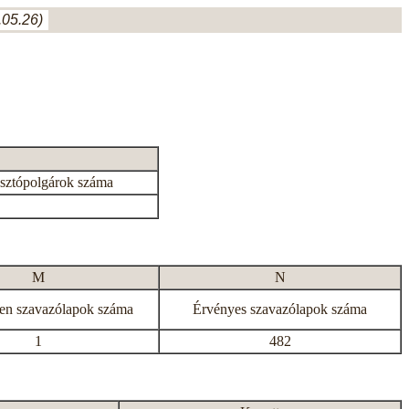
05.26)
asztópolgárok száma
M
N
en szavazólapok száma
Érvényes szavazólapok száma
1
482