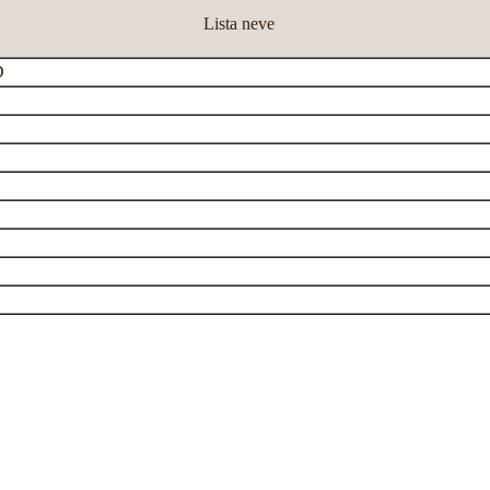
Lista neve
D