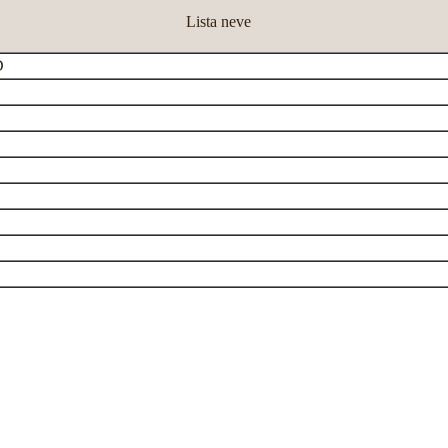
Lista neve
D