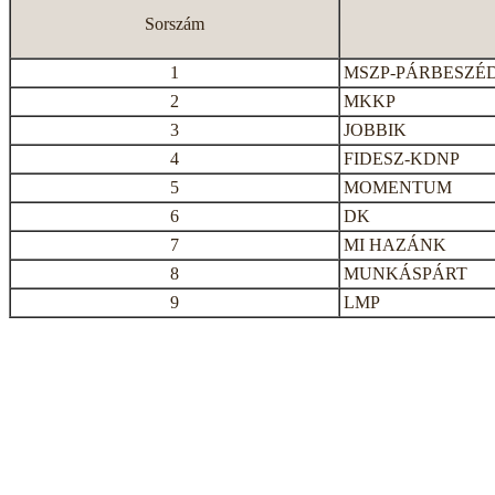
Sorszám
1
MSZP-PÁRBESZÉ
2
MKKP
3
JOBBIK
4
FIDESZ-KDNP
5
MOMENTUM
6
DK
7
MI HAZÁNK
8
MUNKÁSPÁRT
9
LMP