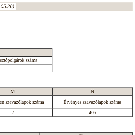
05.26)
asztópolgárok száma
M
N
en szavazólapok száma
Érvényes szavazólapok száma
2
405