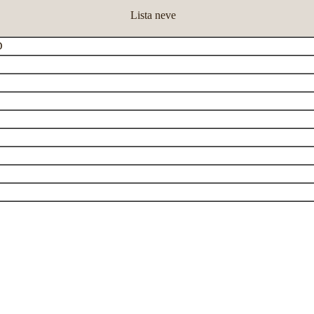
Lista neve
D