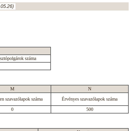
05.26)
asztópolgárok száma
M
N
en szavazólapok száma
Érvényes szavazólapok száma
0
500