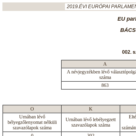
2019.ÉVI EURÓPAI PARLAMEN
EU par
BÁCS
002. 
A
A névjegyzékben lévő választópolg
száma
863
O
K
Urnában lévő
Elt
Urnában lévő lebélyegzett
bélyegzőlenyomat nélküli
szavazólapok száma
szavazólapok száma
számátó
0
302