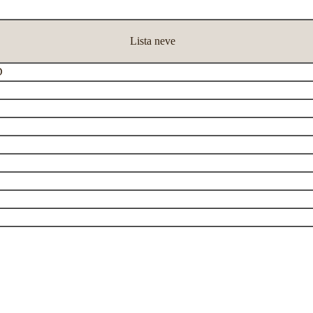
Lista neve
D