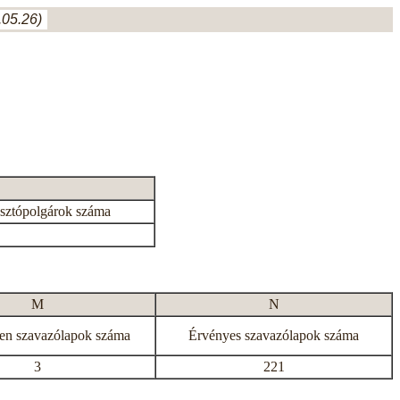
05.26)
asztópolgárok száma
M
N
en szavazólapok száma
Érvényes szavazólapok száma
3
221