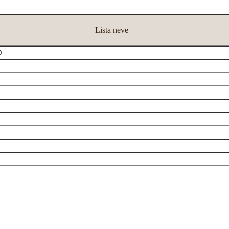
Lista neve
D