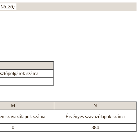
05.26)
asztópolgárok száma
M
N
en szavazólapok száma
Érvényes szavazólapok száma
0
384