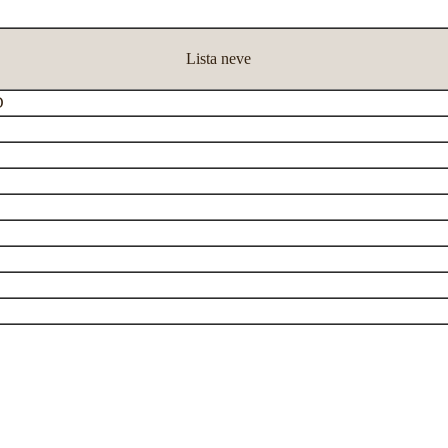
Lista neve
D