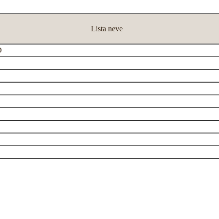
Lista neve
D