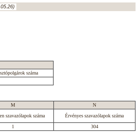
05.26)
asztópolgárok száma
M
N
en szavazólapok száma
Érvényes szavazólapok száma
1
304