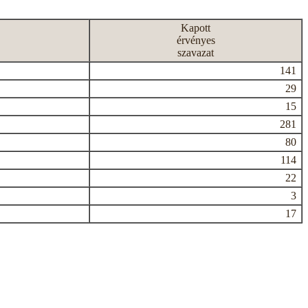
Kapott
érvényes
szavazat
141
29
15
281
80
114
22
3
17