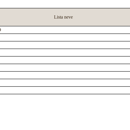
Lista neve
D