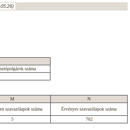
05.26)
asztópolgárok száma
M
N
en szavazólapok száma
Érvényes szavazólapok száma
5
702