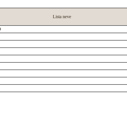
Lista neve
D