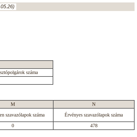
05.26)
asztópolgárok száma
M
N
en szavazólapok száma
Érvényes szavazólapok száma
0
478