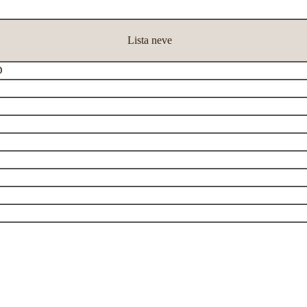
Lista neve
D