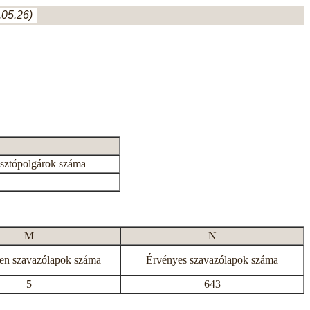
05.26)
asztópolgárok száma
M
N
en szavazólapok száma
Érvényes szavazólapok száma
5
643