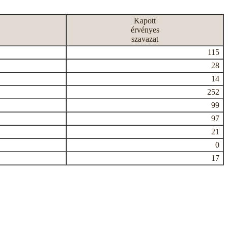
Kapott
érvényes
szavazat
115
28
14
252
99
97
21
0
17