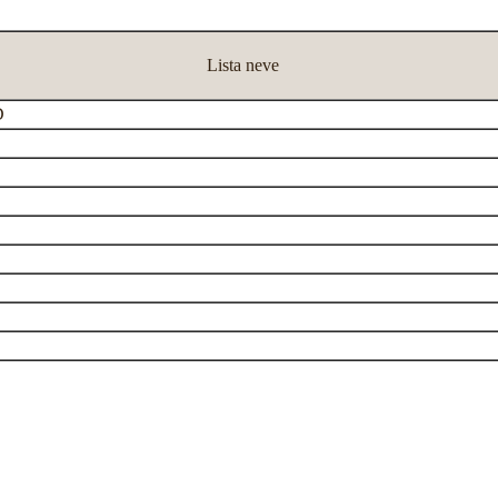
Lista neve
D