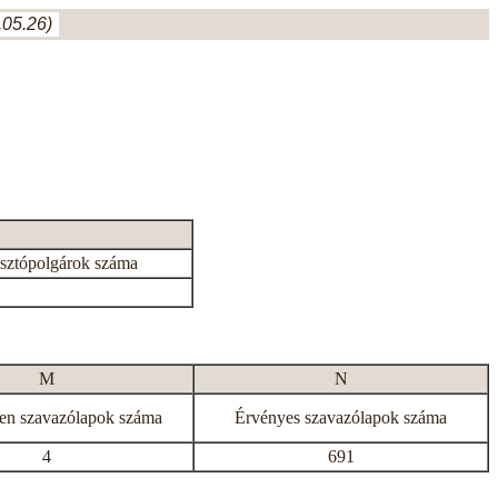
05.26)
asztópolgárok száma
M
N
en szavazólapok száma
Érvényes szavazólapok száma
4
691