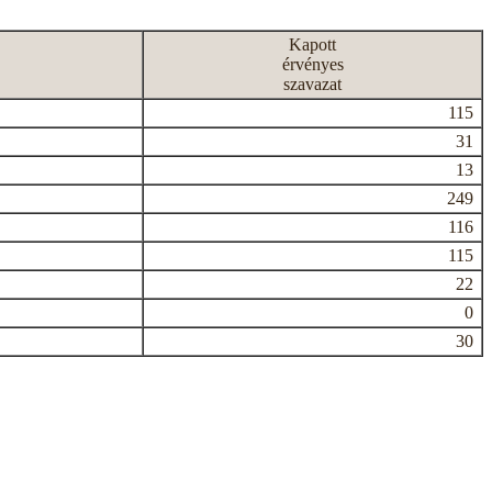
Kapott
érvényes
szavazat
115
31
13
249
116
115
22
0
30