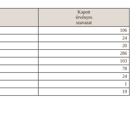
Kapott
érvényes
szavazat
106
24
20
286
103
78
24
1
19