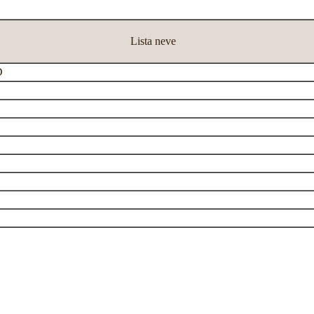
Lista neve
D