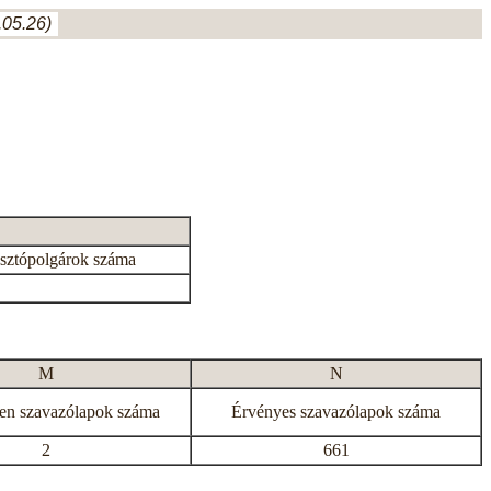
05.26)
asztópolgárok száma
M
N
en szavazólapok száma
Érvényes szavazólapok száma
2
661