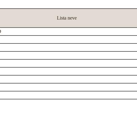
Lista neve
D