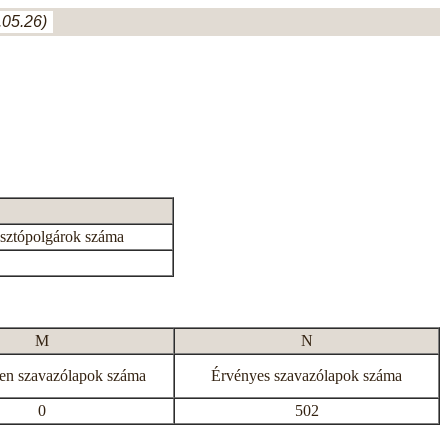
05.26)
asztópolgárok száma
M
N
en szavazólapok száma
Érvényes szavazólapok száma
0
502