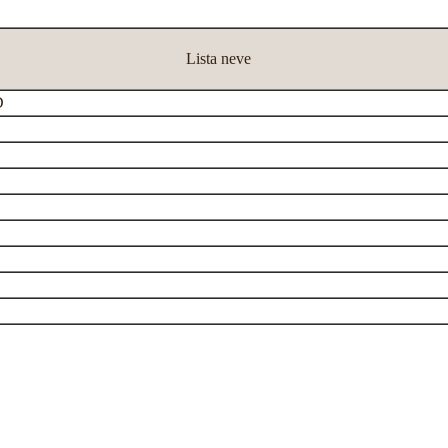
Lista neve
D