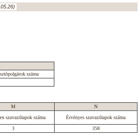
05.26)
asztópolgárok száma
M
N
en szavazólapok száma
Érvényes szavazólapok száma
3
358