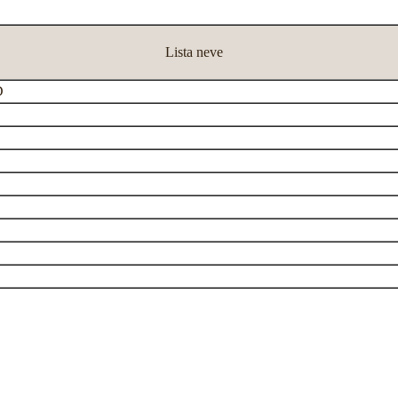
Lista neve
D