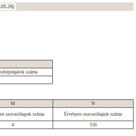
05.26)
asztópolgárok száma
M
N
en szavazólapok száma
Érvényes szavazólapok száma
4
556