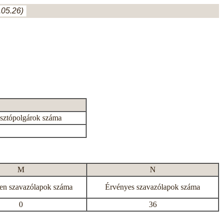
05.26)
asztópolgárok száma
M
N
en szavazólapok száma
Érvényes szavazólapok száma
0
36