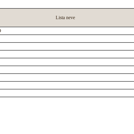
Lista neve
D