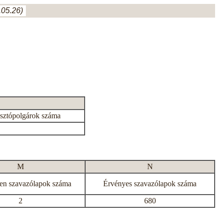
05.26)
asztópolgárok száma
M
N
en szavazólapok száma
Érvényes szavazólapok száma
2
680