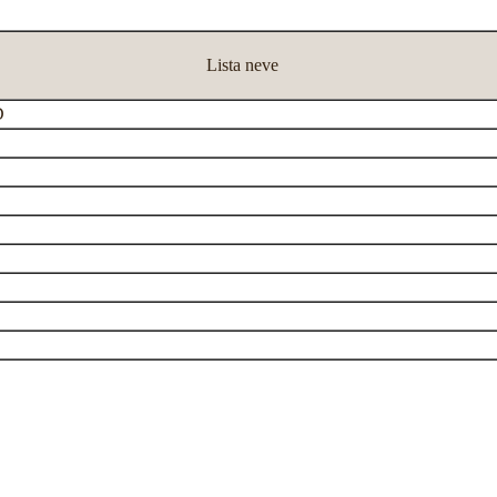
Lista neve
D