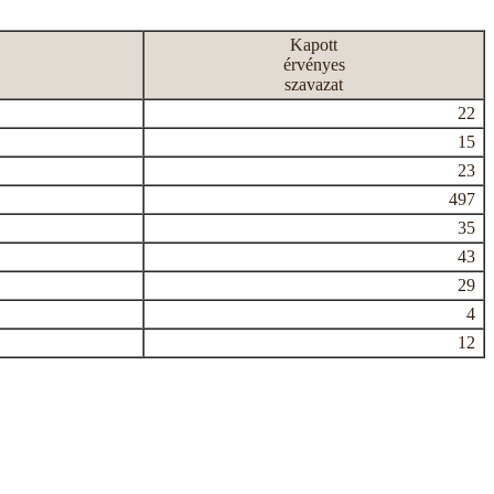
Kapott
érvényes
szavazat
22
15
23
497
35
43
29
4
12