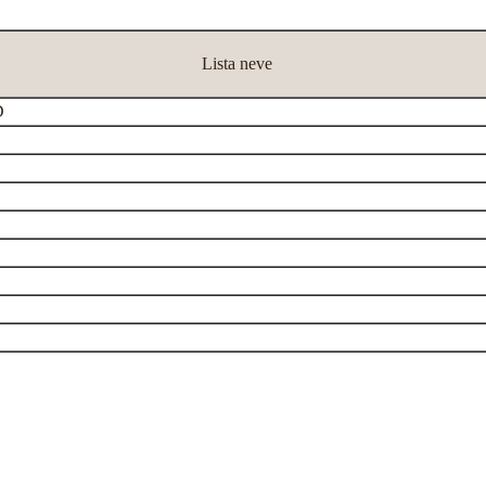
Lista neve
D