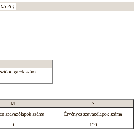
05.26)
asztópolgárok száma
M
N
en szavazólapok száma
Érvényes szavazólapok száma
0
156