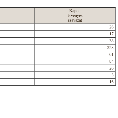
Kapott
érvényes
szavazat
26
17
38
253
61
84
26
3
16