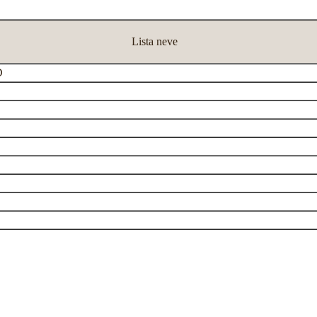
Lista neve
D