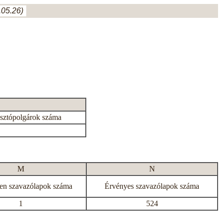
05.26)
asztópolgárok száma
M
N
en szavazólapok száma
Érvényes szavazólapok száma
1
524