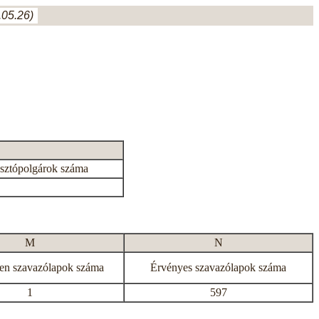
05.26)
asztópolgárok száma
M
N
en szavazólapok száma
Érvényes szavazólapok száma
1
597