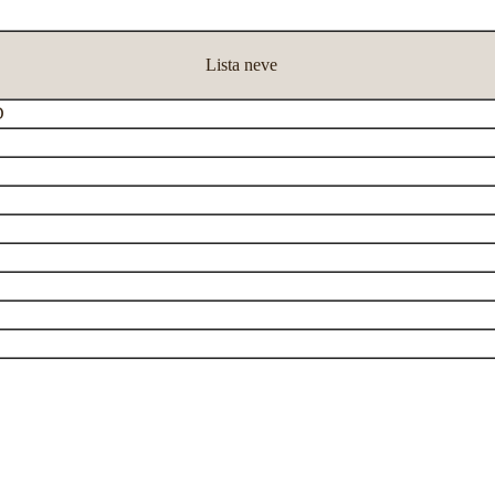
Lista neve
D