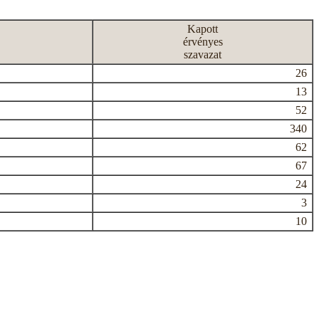
Kapott
érvényes
szavazat
26
13
52
340
62
67
24
3
10