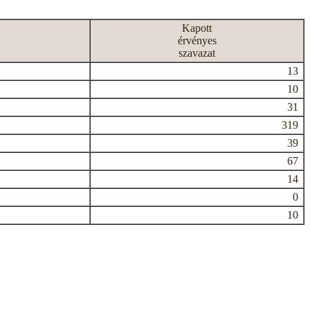
Kapott
érvényes
szavazat
13
10
31
319
39
67
14
0
10