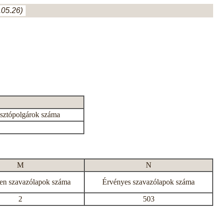
05.26)
asztópolgárok száma
M
N
en szavazólapok száma
Érvényes szavazólapok száma
2
503