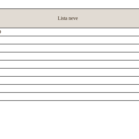
Lista neve
D