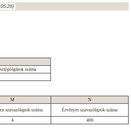
05.26)
asztópolgárok száma
M
N
en szavazólapok száma
Érvényes szavazólapok száma
4
400