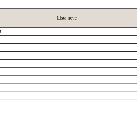
Lista neve
D