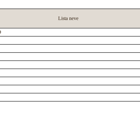
Lista neve
D