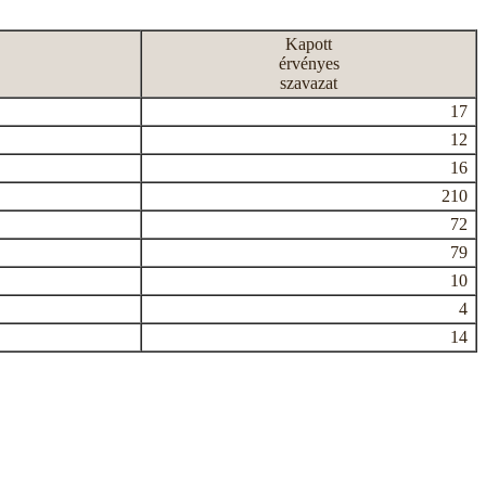
Kapott
érvényes
szavazat
17
12
16
210
72
79
10
4
14