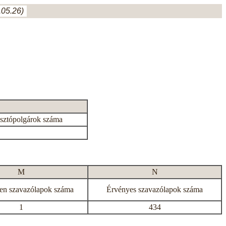
05.26)
asztópolgárok száma
M
N
en szavazólapok száma
Érvényes szavazólapok száma
1
434