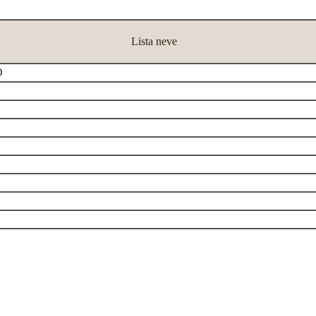
Lista neve
D