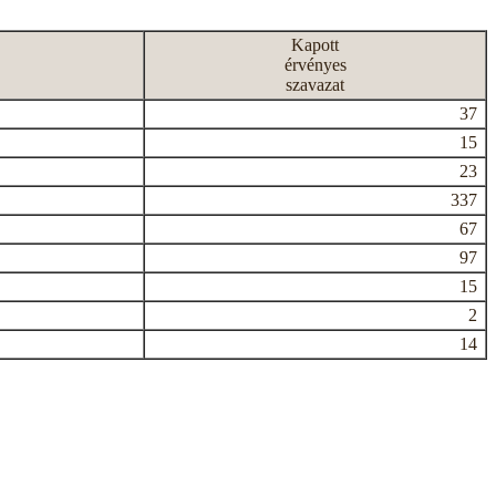
Kapott
érvényes
szavazat
37
15
23
337
67
97
15
2
14