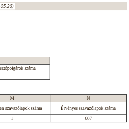
05.26)
asztópolgárok száma
M
N
en szavazólapok száma
Érvényes szavazólapok száma
1
607