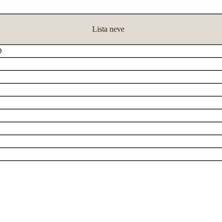
Lista neve
D