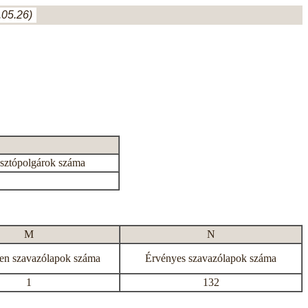
05.26)
asztópolgárok száma
M
N
en szavazólapok száma
Érvényes szavazólapok száma
1
132