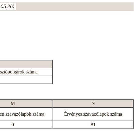
05.26)
asztópolgárok száma
M
N
en szavazólapok száma
Érvényes szavazólapok száma
0
81