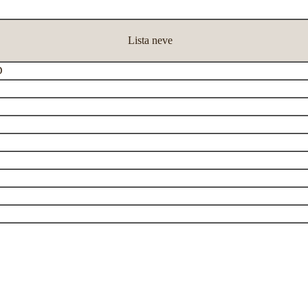
Lista neve
D