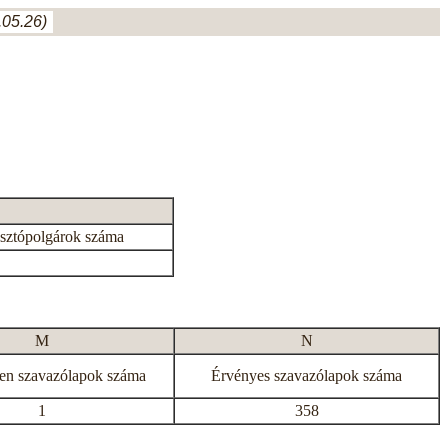
05.26)
asztópolgárok száma
M
N
en szavazólapok száma
Érvényes szavazólapok száma
1
358