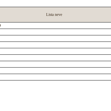
Lista neve
D