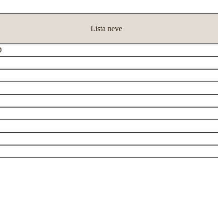
Lista neve
D