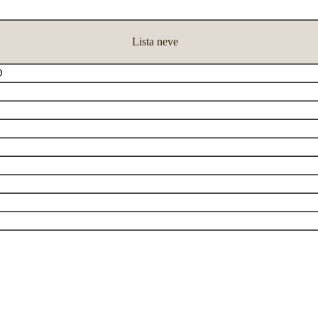
Lista neve
D