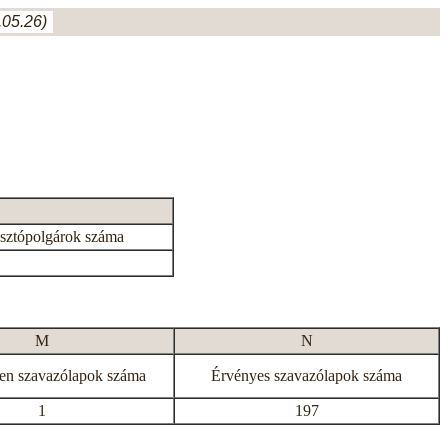
05.26)
asztópolgárok száma
M
N
en szavazólapok száma
Érvényes szavazólapok száma
1
197