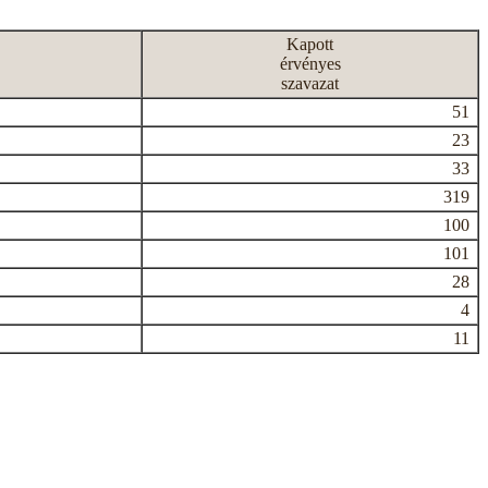
Kapott
érvényes
szavazat
51
23
33
319
100
101
28
4
11