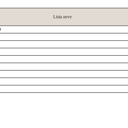
Lista neve
D