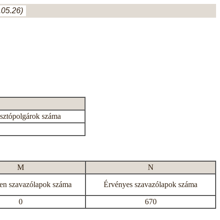
05.26)
asztópolgárok száma
M
N
en szavazólapok száma
Érvényes szavazólapok száma
0
670