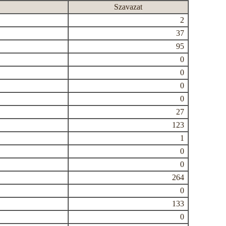
Szavazat
2
37
95
0
0
0
0
27
123
1
0
0
264
0
133
0