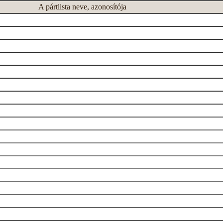
A pártlista neve, azonosítója