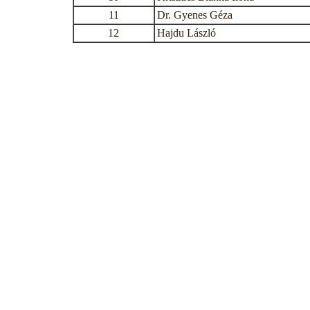
11
Dr. Gyenes Géza
12
Hajdu László