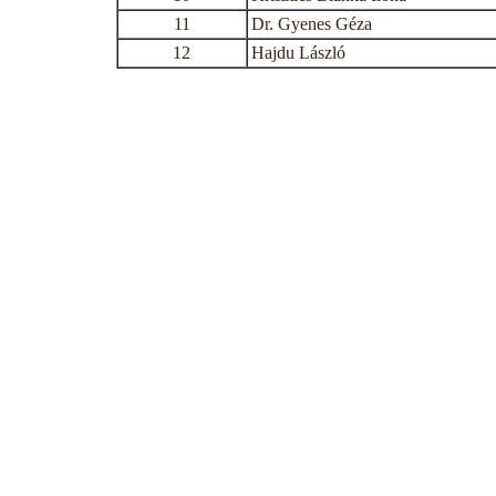
11
Dr. Gyenes Géza
12
Hajdu László