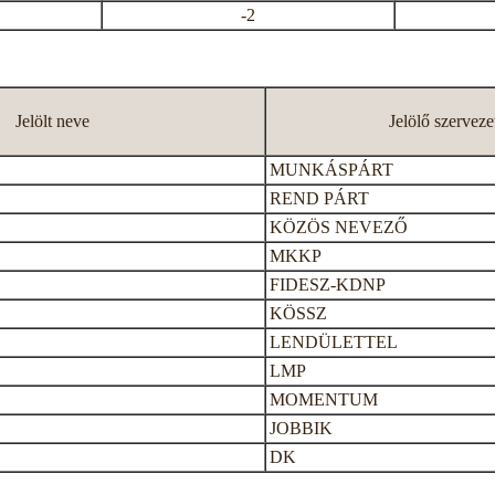
-2
Jelölt neve
Jelölő szerveze
MUNKÁSPÁRT
REND PÁRT
KÖZÖS NEVEZŐ
MKKP
FIDESZ-KDNP
KÖSSZ
LENDÜLETTEL
LMP
MOMENTUM
JOBBIK
DK