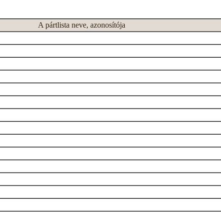
A pártlista neve, azonosítója