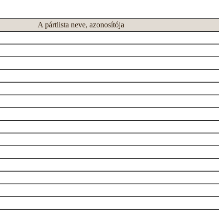
A pártlista neve, azonosítója