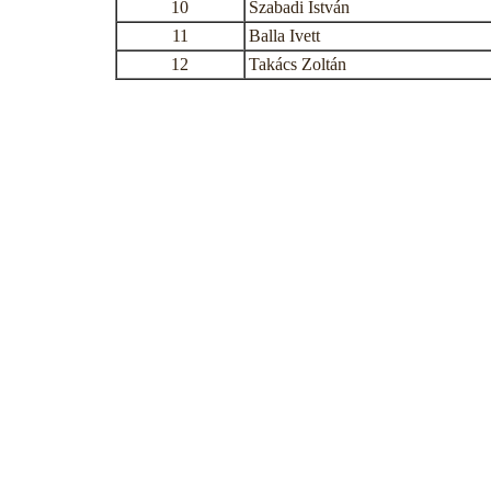
10
Szabadi István
11
Balla Ivett
12
Takács Zoltán