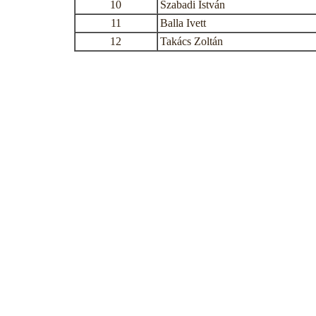
10
Szabadi István
11
Balla Ivett
12
Takács Zoltán