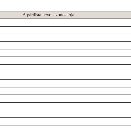
A pártlista neve, azonosítója