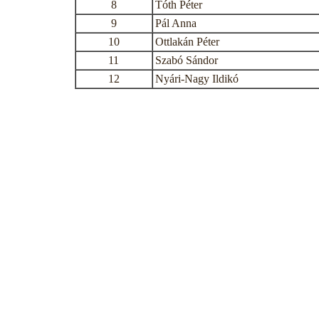
8
Tóth Péter
9
Pál Anna
10
Ottlakán Péter
11
Szabó Sándor
12
Nyári-Nagy Ildikó