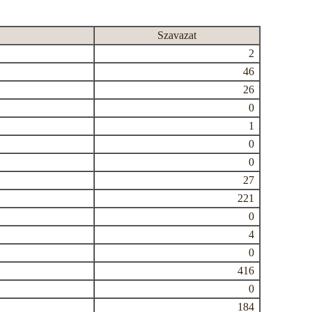
Szavazat
2
46
26
0
1
0
0
27
221
0
4
0
416
0
184