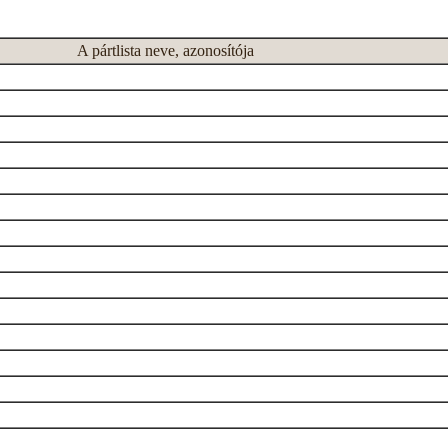
A pártlista neve, azonosítója