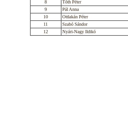
8
Tóth Péter
9
Pál Anna
10
Ottlakán Péter
11
Szabó Sándor
12
Nyári-Nagy Ildikó