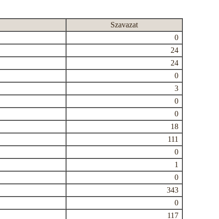
Szavazat
0
24
24
0
3
0
0
18
111
0
1
0
343
0
117