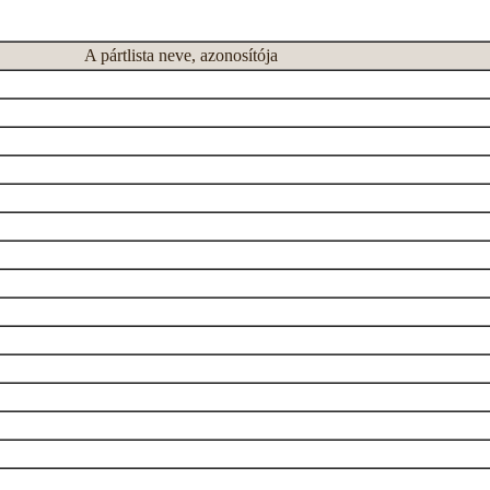
A pártlista neve, azonosítója