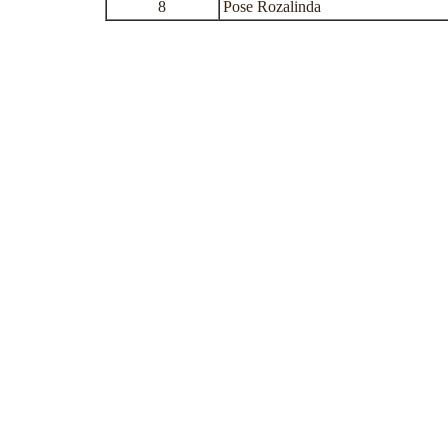
8
Pose Rozalinda