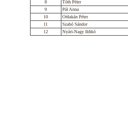
8
Tóth Péter
9
Pál Anna
10
Ottlakán Péter
11
Szabó Sándor
12
Nyári-Nagy Ildikó