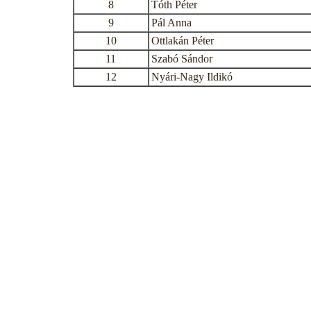
8
Tóth Péter
9
Pál Anna
10
Ottlakán Péter
11
Szabó Sándor
12
Nyári-Nagy Ildikó