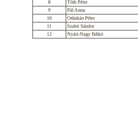
8
Tóth Péter
9
Pál Anna
10
Ottlakán Péter
11
Szabó Sándor
12
Nyári-Nagy Ildikó