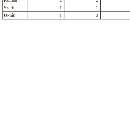
Román
2
2
Szerb
1
1
Ukrán
1
0