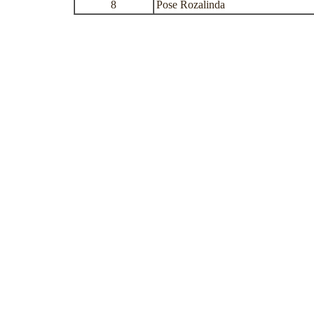
8
Pose Rozalinda